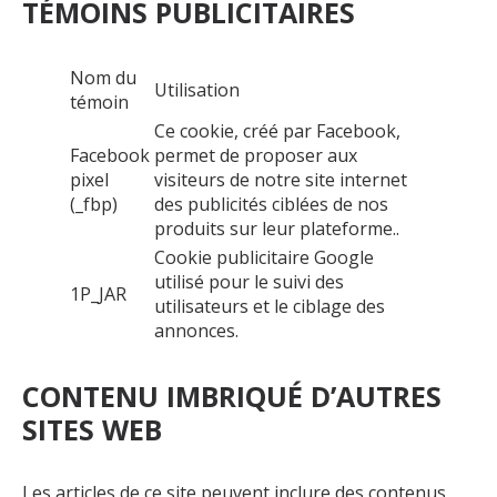
TÉMOINS PUBLICITAIRES
Nom du
Utilisation
témoin
Ce cookie, créé par Facebook,
Facebook
permet de proposer aux
pixel
visiteurs de notre site internet
(_fbp)
des publicités ciblées de nos
produits sur leur plateforme..
Cookie publicitaire Google
utilisé pour le suivi des
1P_JAR
utilisateurs et le ciblage des
annonces.
CONTENU IMBRIQUÉ D’AUTRES
SITES WEB
Les articles de ce site peuvent inclure des contenus