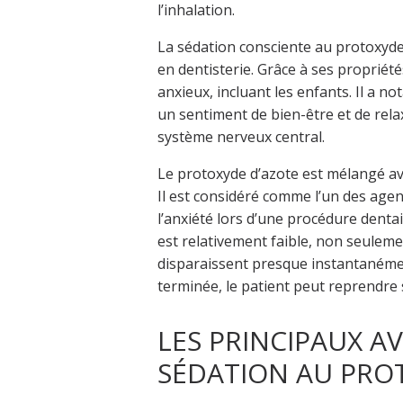
l’inhalation.
La sédation consciente au protoxyde
en dentisterie. Grâce à ses propriétés
anxieux, incluant les enfants. Il a 
un sentiment de bien-être et de rel
système nerveux central.
Le protoxyde d’azote est mélangé ave
Il est considéré comme l’un des agent
l’anxiété lors d’une procédure dent
est relativement faible, non seulemen
disparaissent presque instantanémen
terminée, le patient peut reprendre s
LES PRINCIPAUX A
SÉDATION AU PROT