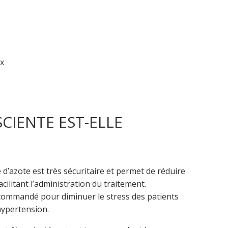
x
CIENTE EST-ELLE
d’azote est très sécuritaire et permet de réduire
cilitant l’administration du traitement.
ecommandé pour diminuer le stress des patients
hypertension.