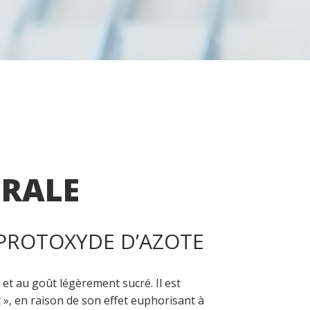
ORALE
 PROTOXYDE D’AZOTE
ur et au goût légèrement sucré. Il est
, en raison de son effet euphorisant à