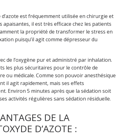
 d’azote est fréquemment utilisée en chirurgie et
 apaisantes, il est très efficace chez les patients
notamment la propriété de transformer le stress en
axation puisqu’il agit comme dépresseur du
c de l’oxygène pur et administré par inhalation.
s les plus sécuritaires pour le contrôle de
aire ou médicale. Comme son pouvoir anesthésique
t il agit rapidement, mais ses effets
t. Environ 5 minutes après que la sédation soit
es activités régulières sans sédation résiduelle.
VANTAGES DE LA
OXYDE D’AZOTE :