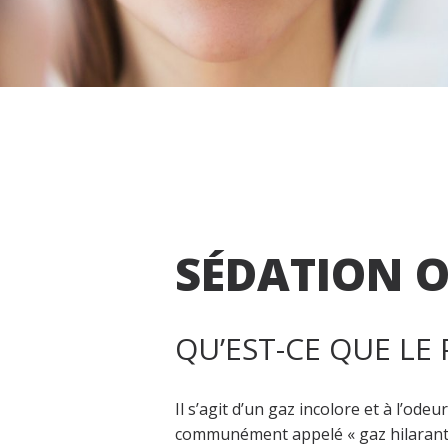
SÉDATION 
QU’EST-CE QUE LE
Il s’agit d’un gaz incolore et à l’ode
communément appelé « gaz hilarant »