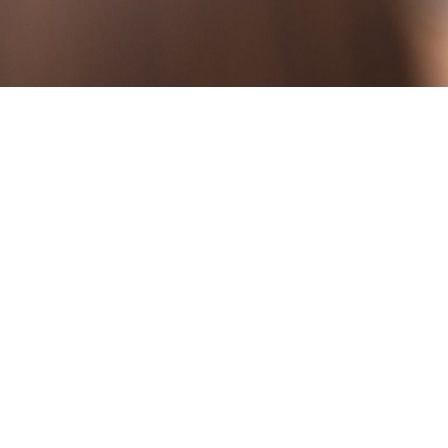
Rendez-vous
en