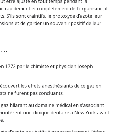
eut être ajusté en tout temps pendant la
ne rapidement et complètement de l’organisme, il
s. S’ils sont craintifs, le protoxyde d’azote leur
sions et de garder un souvenir positif de leur
E…
n 1772 par le chimiste et physicien Joseph
découvert les effets anesthésiants de ce gaz en
sts ne furent pas concluants.
gaz hilarant au domaine médical en s’associant
s montèrent une clinique dentaire à New York avant
e.