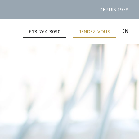
DEPUIS 1978
EN
613-764-3090
RENDEZ-VOUS