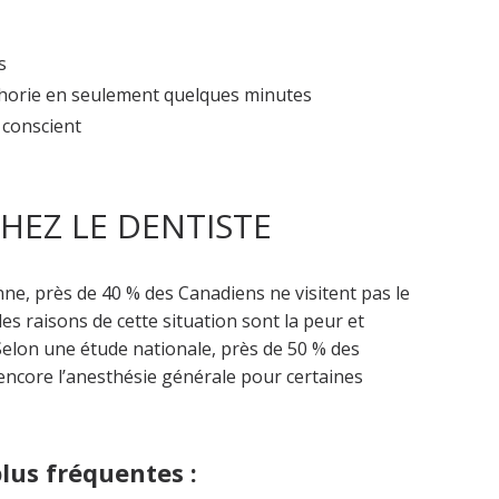
s
phorie en seulement quelques minutes
 conscient
CHEZ LE DENTISTE
nne, près de 40 % des Canadiens ne visitent pas le
es raisons de cette situation sont la peur et
 Selon une étude nationale, près de 50 % des
encore l’anesthésie générale pour certaines
plus fréquentes :