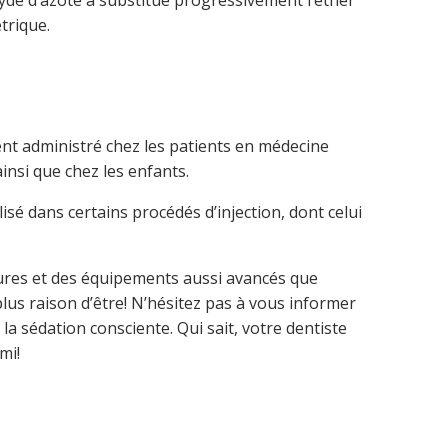
yde d’azote a substitué progressivement l’éther
trique.
nt administré chez les patients en médecine
insi que chez les enfants.
lisé dans certains procédés d’injection, dont celui
ures et des équipements aussi avancés que
plus raison d’être! N’hésitez pas à vous informer
a sédation consciente. Qui sait, votre dentiste
mi!