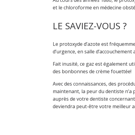
Au cours des années 1880, le protox
et le chloroforme en médecine obsté
LE SAVIEZ-VOUS ?
Le protoxyde d’azote est fréquemme
d’urgence, en salle d’accouchement a
Fait inusité, ce gaz est également uti
des bonbonnes de crème fouettée!
Avec des connaissances, des procéd
maintenant, la peur du dentiste n’a 
auprès de votre dentiste concernant l
deviendra peut-être votre meilleur a