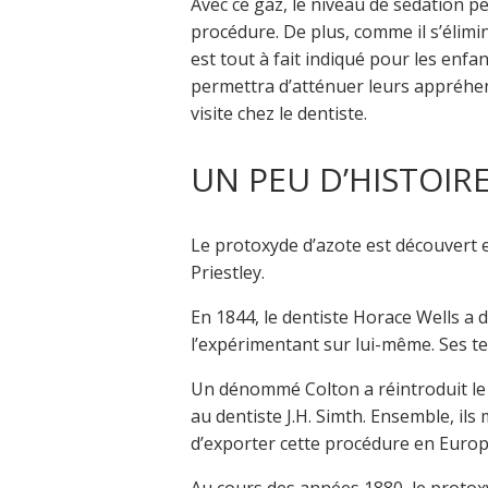
Avec ce gaz, le niveau de sédation p
procédure. De plus, comme il s’élimi
est tout à fait indiqué pour les enfant
permettra d’atténuer leurs appréhen
visite chez le dentiste.
UN PEU D’HISTOIR
Le protoxyde d’azote est découvert e
Priestley.
En 1844, le dentiste Horace Wells a 
l’expérimentant sur lui-même. Ses te
Un dénommé Colton a réintroduit le 
au dentiste J.H. Simth. Ensemble, il
d’exporter cette procédure en Europ